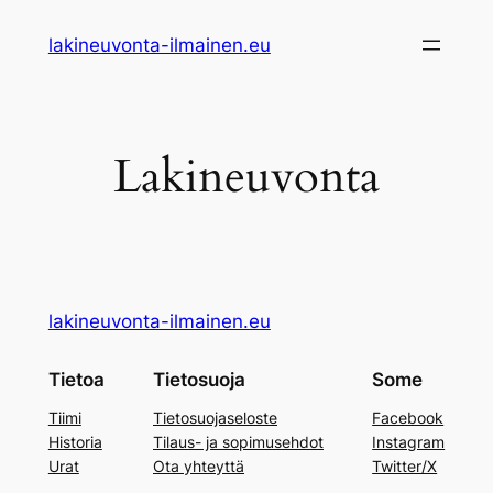
Siirry
lakineuvonta-ilmainen.eu
sisältöön
Lakineuvonta
lakineuvonta-ilmainen.eu
Tietoa
Tietosuoja
Some
Tiimi
Tietosuojaseloste
Facebook
Historia
Tilaus- ja sopimusehdot
Instagram
Urat
Ota yhteyttä
Twitter/X